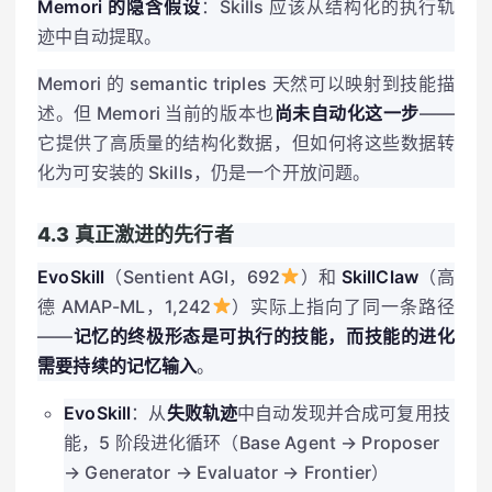
Memori 的隐含假设
：Skills 应该从结构化的执行轨
迹中自动提取。
Memori 的 semantic triples 天然可以映射到技能描
述。但 Memori 当前的版本也
尚未自动化这一步
——
它提供了高质量的结构化数据，但如何将这些数据转
化为可安装的 Skills，仍是一个开放问题。
4.3 真正激进的先行者
EvoSkill
（Sentient AGI，692
）和
SkillClaw
（高
德 AMAP-ML，1,242
）实际上指向了同一条路径
——
记忆的终极形态是可执行的技能，而技能的进化
需要持续的记忆输入
。
EvoSkill
：从
失败轨迹
中自动发现并合成可复用技
能，5 阶段进化循环（Base Agent → Proposer
→ Generator → Evaluator → Frontier）