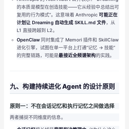
的本质是模型在创造技能——它从经验中总结出可
复用的行为模式”。这意味着 Anthropic
可能正在
计划让 Dreaming 自动生成 SKILL.md 文件
，从
L1 直接跨越到 L2。
OpenClaw
同时集成了 Memori 插件和 SkillClaw
进化引擎，试图在单一平台上打通”记忆 → 技能”
的完整链路，可能是
最接近全频谱架构
的实践。
九、构建持续进化 Agent 的设计原则
原则一：不在会话记忆和执行记忆之间做选择
两者捕捉不同维度的信息。