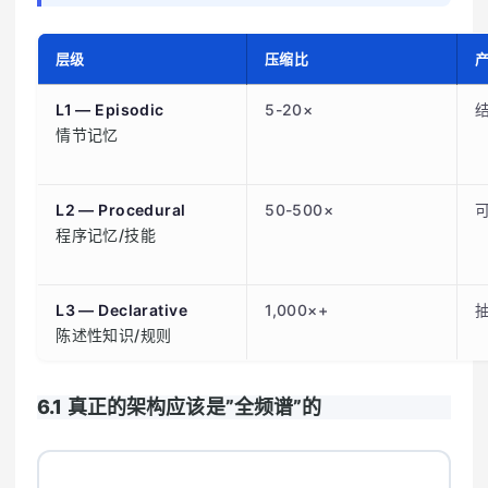
层级
压缩比
L1 — Episodic
5-20×
情节记忆
L2 — Procedural
50-500×
程序记忆/技能
L3 — Declarative
1,000×+
陈述性知识/规则
6.1 真正的架构应该是”全频谱”的