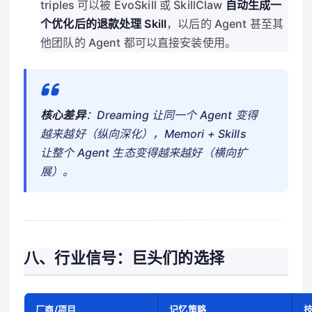
triples 可以被 EvoSkill 或 SkillClaw
自动生成一
个优化后的退款处理 Skill
，以后的 Agent 甚至其
他团队的 Agent 都可以直接安装使用。
核心差异
：Dreaming 让同一个 Agent 变得
越来越好（纵向深化），Memori + Skills
让整个 Agent 生态变得越来越好（横向扩
展）。
八、行业信号：巨头们的选择
厂商/项目
记忆策略