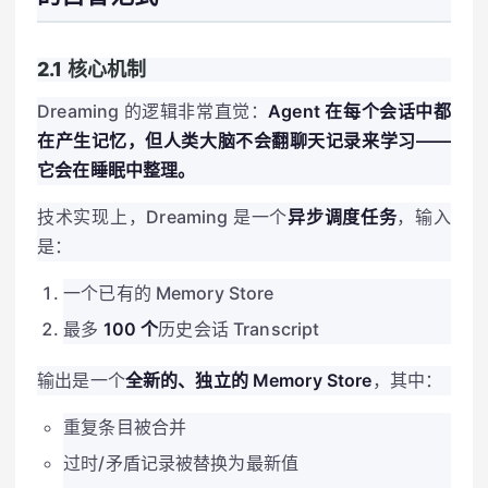
2.1 核心机制
Dreaming 的逻辑非常直觉：
Agent 在每个会话中都
在产生记忆，但人类大脑不会翻聊天记录来学习——
它会在睡眠中整理。
技术实现上，Dreaming 是一个
异步调度任务
，输入
是：
一个已有的 Memory Store
最多
100 个
历史会话 Transcript
输出是一个
全新的、独立的 Memory Store
，其中：
重复条目被合并
过时/矛盾记录被替换为最新值