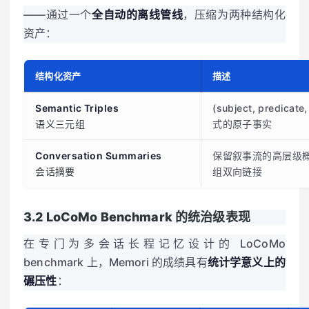
——通过一个
全自动的离线管线
，压缩为两种结构化
资产：
结构化资产
描述
Semantic Triples
(subject, predicate
语义三元组
式的原子事实
Conversation Summaries
保留叙事流的高层级
会话摘要
组双向链接
3.2 LoCoMo Benchmark 的统治级表现
在专门为多会话长程记忆设计的 LoCoMo
benchmark 上，Memori 的成绩具有
统计学意义上的
碾压性
：