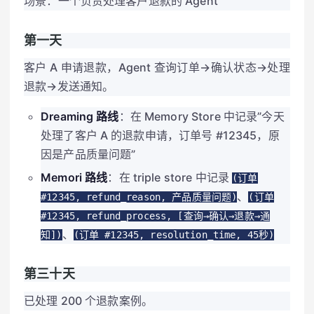
场景：一个负责处理客户退款的 Agent
第一天
客户 A 申请退款，Agent 查询订单→确认状态→处理
退款→发送通知。
Dreaming 路线
：在 Memory Store 中记录”今天
处理了客户 A 的退款申请，订单号 #12345，原
因是产品质量问题”
Memori 路线
：在 triple store 中记录
(订单
、
#12345, refund_reason, 产品质量问题)
(订单
#12345, refund_process, [查询→确认→退款→通
、
知])
(订单 #12345, resolution_time, 45秒)
第三十天
已处理 200 个退款案例。