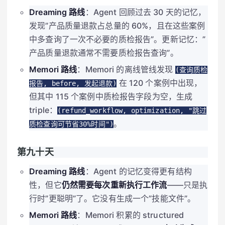
Dreaming 路线
：Agent 回顾过去 30 天的记忆，
发现”产品质量退款占总量的 60%，且在这些案例
中多查询了一次不必要的质检报告”。更新记忆：”
产品质量退款通常不需要质检报告查询”。
Memori 路线
：Memori 的离线管线发现
(查询质检
在 120 个案例中出现，
报告, before, 发起退款)
但其中 115 个案例中质检报告字段为空，生成
triple：
(refund_workflow, optimization, "跳过
。
质检查询可节省30%时间")
第九十天
Dreaming 路线
：Agent 的记忆变得更有结构
性，但它
仍然需要每次重新执行工作流
——只是执
行时”更聪明”了。它没有生成一个”技能文件”。
Memori 路线
：Memori 积累的 structured