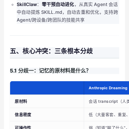
SkillClaw
：
零干预自动进化
，从真实 Agent 会话
中自动提炼 SKILL.md，自动去重和优化，支持跨
Agent/跨设备/跨团队的技能共享
五、核心冲突：三条根本分歧
5.1 分歧一：记忆的原材料是什么？
Anthropic Dreaming
原材料
会话 transcript
信息密度
低（大量客套、重复
可操作性
弱（知道”聊了什么”