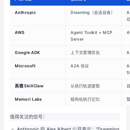
Anthropic
Dreaming（会话自省）
A
AWS
Agent Toolkit + MCP
4
Server
Google ADK
上下文管理优化
A
Microsoft
A2A 协议
A
S
高德 SkillClaw
从执行轨迹提取
Memori Labs
结构化执行记忆
值得关注的信号：
Anthropic 的 Alex Albert 公开表示：”Dreaming