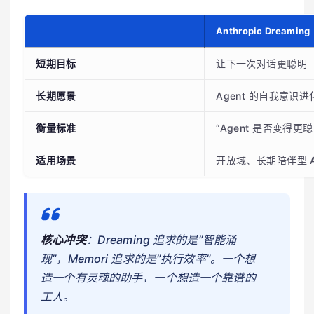
Anthropic Dreaming
短期目标
让下一次对话更聪明
长期愿景
Agent 的自我意识进
衡量标准
“Agent 是否变得更
适用场景
开放域、长期陪伴型 A
核心冲突
：Dreaming 追求的是”智能涌
现”，Memori 追求的是”执行效率”。一个想
造一个有灵魂的助手，一个想造一个靠谱的
工人。