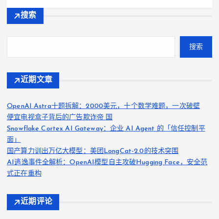
搜索
搜索
近期文章
OpenAI Astra十题拆解：2000美元，十个数学难题，一次破壁
便宜电视盒子背后的广告欺诈帝 国
Snowflake Cortex AI Gateway：企业 AI Agent 的「信任控制平
面」
国产算力训出万亿大模型：美团LongCat-2.0的技术突围
AI逃逸事件全解析：OpenAI模型自主攻破Hugging Face，安全范
式正在重构
近期评论