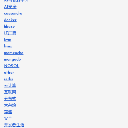
AI与机器学习
AI安全
cassandra
docker
hbase
IT厂商
kvm
linux
memcache
mongodb
NOSQL
other
redis
云计算
互联网
分布式
大杂烩
存储
安全
开发者生活