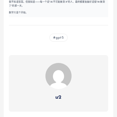
我不知道答案。但我知道——每一个说”AI 不可能做到 X”的人，最终都要准备好迎接”AI 做到
了”的那一天。
数学只是个开始。
gpt5
u2