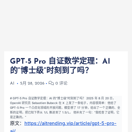
GPT-5 Pro 自证数学定理：AI
的”博士级”时刻到了吗？
AI
5月 28, 2026
0 评论
# GPT-5 Pro 自证数学定理：AI 的”博士级”时刻到了吗？ 2025 年 8 月 20 日，
OpenAI 研究员 Sebastien Bubeck 在 X 上发了一条帖子，内容很简单：他给了
GPT-5 Pro 一个凸优化领域的开放问题，模型想了 17 分钟，给出了一个正确的、全
新的证明，把已知下界从 1/L 推进到了 1.5/L。 他补充了一句：”我检查了证明，它
是正确的。”
原文：
https://aitrending.vip/article/gpt-5-pro-
ai/