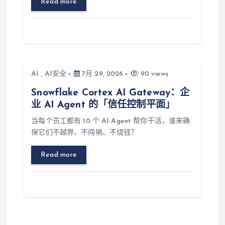
Read more
AI
,
AI安全
7月 29, 2026
90 views
Snowflake Cortex AI Gateway：企
业 AI Agent 的「信任控制平面」
当每个员工都有 10 个 AI Agent 帮你干活，谁来确
保它们不越界、不闯祸、不烧钱？
Read more