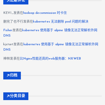
近期评论
KEVI_
发表在
hadoop decommission 时卡住
删完了也不行
发表在
kubernetes 无法删除 pod 问题的解决
Fisher
发表在
kubernetes 使用基于 alpine 镜像无法正常解析外网
DNS
kjstart
发表在
kubernetes 使用基于 alpine 镜像无法正常解析外网
DNS
神林
发表在
比Nginx性能还高的web服务器：NXWEB
归档
分类目录