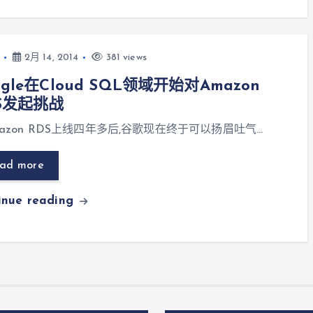
2月 14, 2014
381 views
ogle在Cloud SQL领域开始对Amazon
S发起挑战
azon RDS上线四年多后,谷歌现在终于可以扬眉吐气…
ad more
inue reading