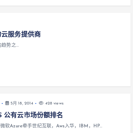
的云服务提供商
的趋势之…
5月 18, 2014
428 views
aS 公有云市场份额排名
]微软Azure牵手世纪互联，Aws入华，IBM，HP…