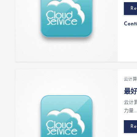
Re
Cont
云计算
最
云计
力量…
Re