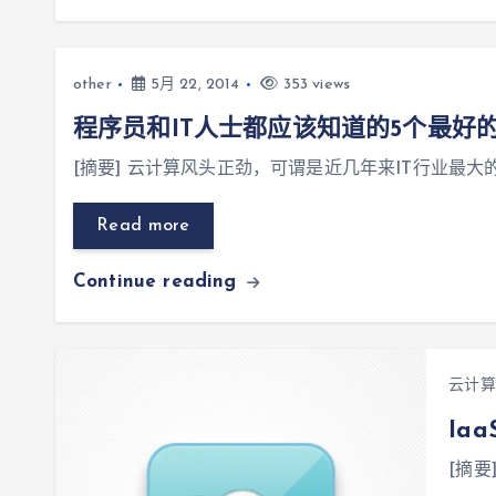
other
5月 22, 2014
353 views
程序员和IT人士都应该知道的5个最好
[摘要] 云计算风头正劲，可谓是近几年来IT行业最大
Read more
Continue reading
云计算
Ia
[摘要