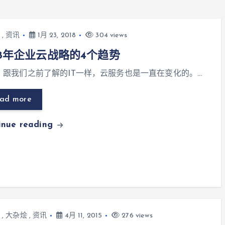
,
资讯
1月 23, 2018
304 views
18年企业云战略的4个趋势
述] 跟我们之前了解的IT一样，云服务也是一直在变化的。…
ad more
inue reading
,
大杂烩
,
资讯
4月 11, 2015
276 views