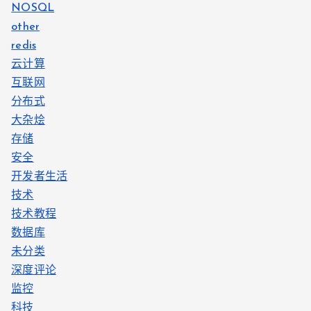
NOSQL
other
redis
云计算
互联网
分布式
大杂烩
存储
安全
开发者生活
技术
技术教程
数据库
未分类
深度评论
监控
科技