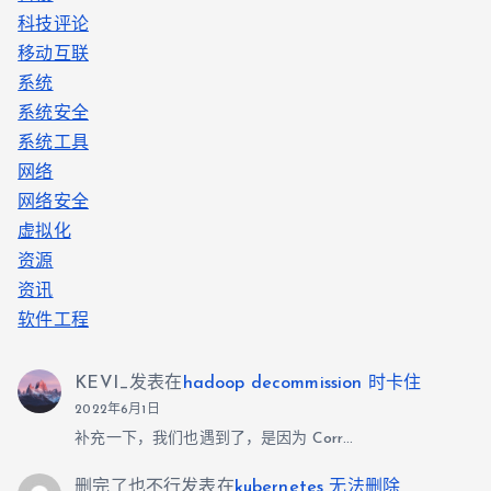
科技评论
移动互联
系统
系统安全
系统工具
网络
网络安全
虚拟化
资源
资讯
软件工程
KEVI_
发表在
hadoop decommission 时卡住
2022年6月1日
补充一下，我们也遇到了，是因为 Corr…
删完了也不行
发表在
kubernetes 无法删除