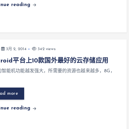
inue reading
3月 2, 2014
342 views
droid平台上10款国外最好的云存储应用
的智能机功能越发强大，所需要的资源也越来越多，8G，
ad more
inue reading