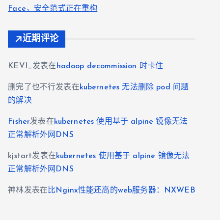
Face，安全范式正在重构
近期评论
KEVI_
发表在
hadoop decommission 时卡住
删完了也不行
发表在
kubernetes 无法删除 pod 问题
的解决
Fisher
发表在
kubernetes 使用基于 alpine 镜像无法
正常解析外网DNS
kjstart
发表在
kubernetes 使用基于 alpine 镜像无法
正常解析外网DNS
神林
发表在
比Nginx性能还高的web服务器：NXWEB