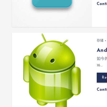
Cont
存储
An
如今
16…
Re
Cont