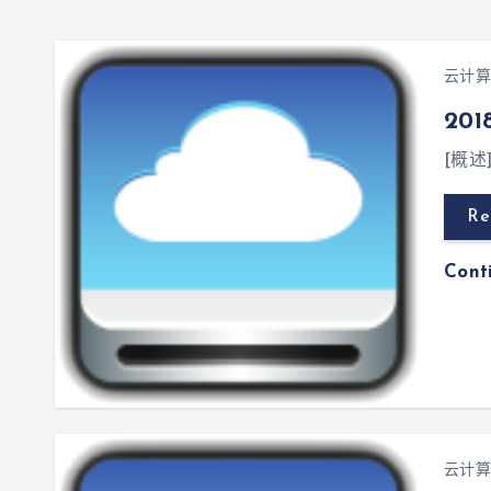
云计算
20
[概
Re
Cont
云计算