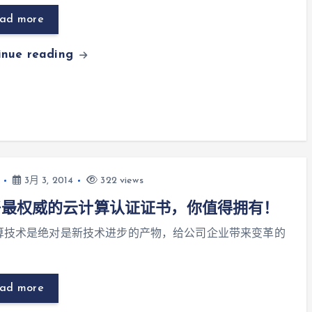
ad more
inue reading
3月 3, 2014
322 views
好最权威的云计算认证证书，你值得拥有！
算技术是绝对是新技术进步的产物，给公司企业带来变革的
ad more