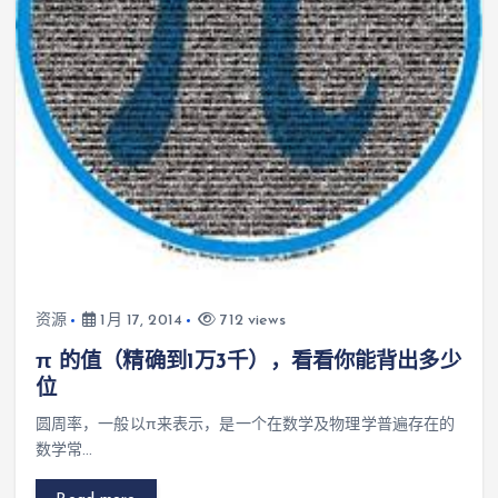
资源
1月 17, 2014
712 views
π 的值（精确到1万3千），看看你能背出多少
位
圆周率，一般以π来表示，是一个在数学及物理学普遍存在的
数学常…