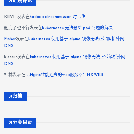
近期评论
KEVI_
发表在
hadoop decommission 时卡住
删完了也不行
发表在
kubernetes 无法删除 pod 问题的解决
Fisher
发表在
kubernetes 使用基于 alpine 镜像无法正常解析外网
DNS
kjstart
发表在
kubernetes 使用基于 alpine 镜像无法正常解析外网
DNS
神林
发表在
比Nginx性能还高的web服务器：NXWEB
归档
分类目录