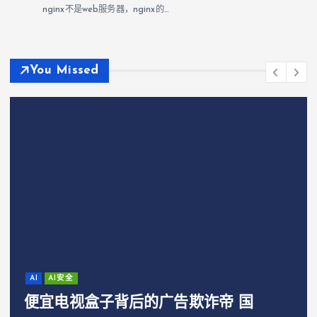
nginx不是web服务器，nginx的…
You Missed
AI
AI安全
便宜电视盒子背后的广告欺诈帝 国