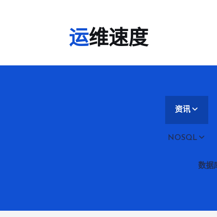
运维速度
资讯
NOSQL
数据