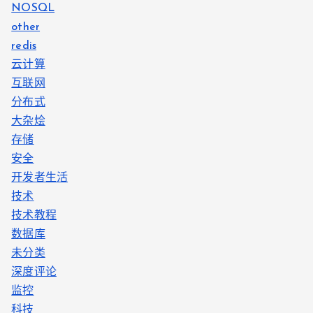
NOSQL
other
redis
云计算
互联网
分布式
大杂烩
存储
安全
开发者生活
技术
技术教程
数据库
未分类
深度评论
监控
科技