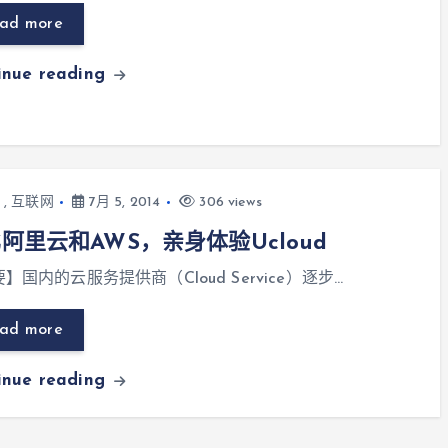
ad more
inue reading
,
互联网
7月 5, 2014
306 views
阿里云和AWS，亲身体验Ucloud
】国内的云服务提供商（Cloud Service）逐步…
ad more
inue reading