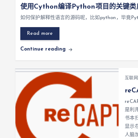
使用Cython编译Python项目的关
如何保护解释性语言的源码呢，比如python，毕竟Pyt
Read more
Continue reading
互联网
re
reC
是利
书本
显示在
人脑