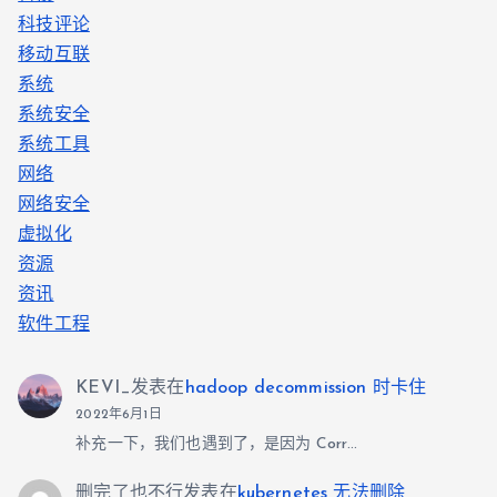
科技评论
移动互联
系统
系统安全
系统工具
网络
网络安全
虚拟化
资源
资讯
软件工程
KEVI_
发表在
hadoop decommission 时卡住
2022年6月1日
补充一下，我们也遇到了，是因为 Corr…
删完了也不行
发表在
kubernetes 无法删除