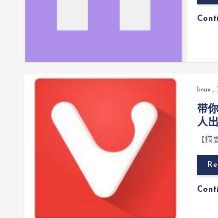
Cont
linux
,
带你
人
【摘要
Re
Cont