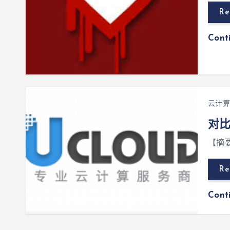
Re
Cont
云计算
对比
【摘要
Re
Cont