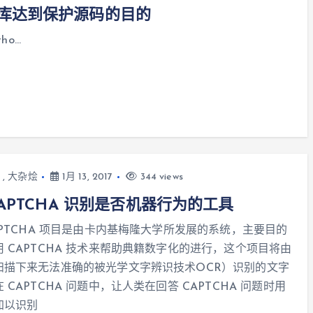
键类库达到保护源码的目的
ho…
,
大杂烩
1月 13, 2017
344 views
CAPTCHA 识别是否机器行为的工具
APTCHA 项目是由卡内基梅隆大学所发展的系统，主要目的
用 CAPTCHA 技术来帮助典籍数字化的进行，这个项目将由
扫描下来无法准确的被光学文字辨识技术OCR）识别的文字
 CAPTCHA 问题中，让人类在回答 CAPTCHA 问题时用
加以识别