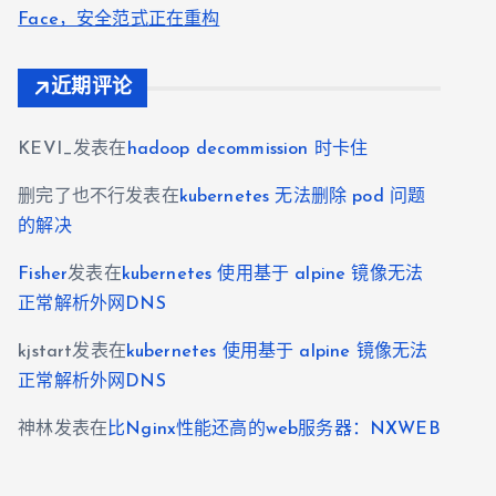
Face，安全范式正在重构
近期评论
KEVI_
发表在
hadoop decommission 时卡住
删完了也不行
发表在
kubernetes 无法删除 pod 问题
的解决
Fisher
发表在
kubernetes 使用基于 alpine 镜像无法
正常解析外网DNS
kjstart
发表在
kubernetes 使用基于 alpine 镜像无法
正常解析外网DNS
神林
发表在
比Nginx性能还高的web服务器：NXWEB