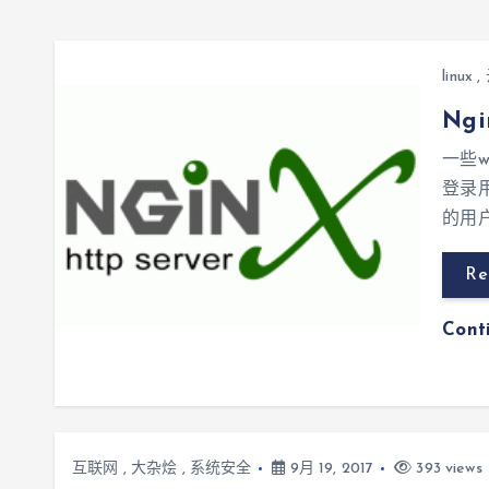
linux
,
Ng
一些
登录用
的用
Re
Cont
互联网
,
大杂烩
,
系统安全
9月 19, 2017
393 views