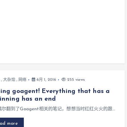
,
大杂烩
,
网络
6月 1, 2016
255 views
ing goagent! Everything that has a
inning has an end
偶尔翻到了Goagent相关的笔记，想想当时红红火火的跟…
ad more