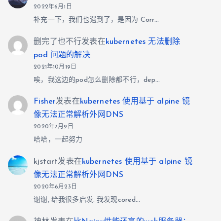
2022年6月1日
补充一下，我们也遇到了，是因为 Corr…
删完了也不行
发表在
kubernetes 无法删除
pod 问题的解决
2021年10月19日
唉，我这边的pod怎么删除都不行，dep…
Fisher
发表在
kubernetes 使用基于 alpine 镜
像无法正常解析外网DNS
2020年7月9日
哈哈，一起努力
kjstart
发表在
kubernetes 使用基于 alpine 镜
像无法正常解析外网DNS
2020年6月23日
谢谢, 给我很多启发. 我发现cored…