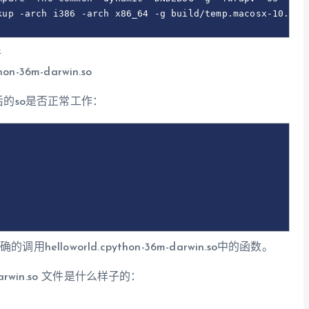
kup -arch i386 -arch x86_64 -g build/temp.macosx-10.6-in
件
thon-36m-darwin.so
后的so是否正常工作：
用helloworld.cpython-36m-darwin.so中的函数。
-darwin.so 文件是什么样子的：