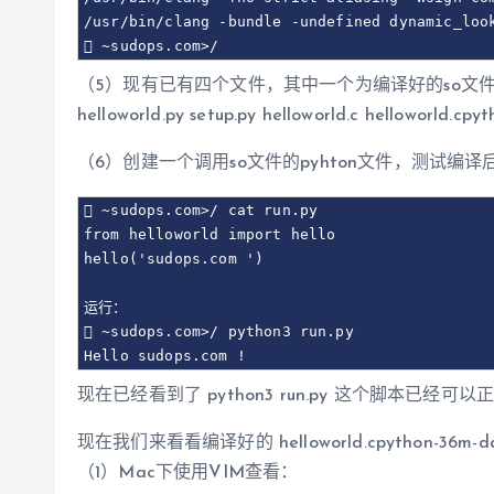
/usr/bin/clang -bundle -undefined dynamic_loo
 ~sudops.com>/
（5）现有已有四个文件，其中一个为编译好的so文
helloworld.py setup.py helloworld.c helloworld.cpy
（6）创建一个调用so文件的pyhton文件，测试编译
 ~sudops.com>/ cat run.py

from helloworld import hello

hello('sudops.com ')

运行：

 ~sudops.com>/ python3 run.py

Hello sudops.com !
现在已经看到了 python3 run.py 这个脚本已经可以正确的调
现在我们来看看编译好的 helloworld.cpython-36m
（1）Mac下使用VIM查看：