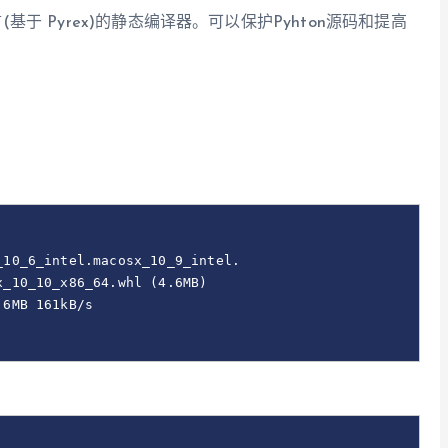
程语言(基于 Pyrex)的静态编译器。可以保护Pyhton源码和提高
10_6_intel.macosx_10_9_intel.

_10_10_x86_64.whl (4.6MB)

6MB 161kB/s
