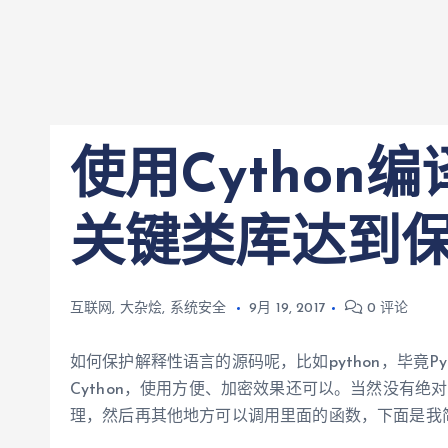
使用Cython编
关键类库达到
互联网
,
大杂烩
,
系统安全
9月 19, 2017
0 评论
如何保护解释性语言的源码呢，比如python，毕竟P
Cython，使用方便、加密效果还可以。当然没有绝对
理，然后再其他地方可以调用里面的函数，下面是我