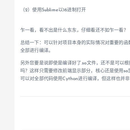
（2）使用Sublime以16进制打开
乍一看，看不出是什么东东，仔细看还不如乍一看？ 
总结一下：可以针对项目本身的实际情况对重要的函数
全部进行编译。
另外您要是说即使是编译好了.so文件，还不是可以
吗？这样只需要修改前端显示部分，核心还是使用so
可以对全部代码使用Cython进行编译，但这样也