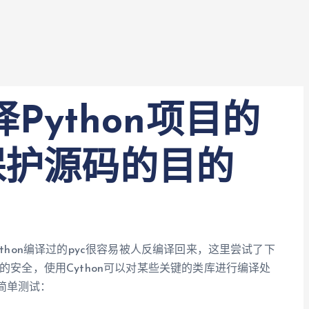
译Python项目的
保护源码的目的
ython编译过的pyc很容易被人反编译回来，这里尝试了下
的安全，使用Cython可以对某些关键的类库进行编译处
简单测试：