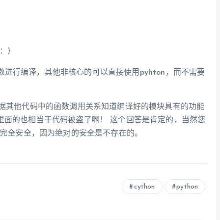
：）
进行编译，其他非核心的可以直接使用pyhton，而不需要
根据其他代码中的函数调用关系知道编译好的模块具有的功能
里面的也相当于代码被盗了啊！ 这个回答是肯定的，当然您
并非完全安全，因为绝对的安全是不存在的。
cython
python