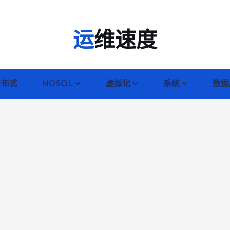
运维速度
分布式
NOSQL
虚拟化
系统
数据