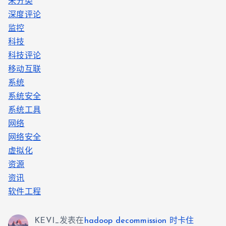
未分类
深度评论
监控
科技
科技评论
移动互联
系统
系统安全
系统工具
网络
网络安全
虚拟化
资源
资讯
软件工程
KEVI_
发表在
hadoop decommission 时卡住