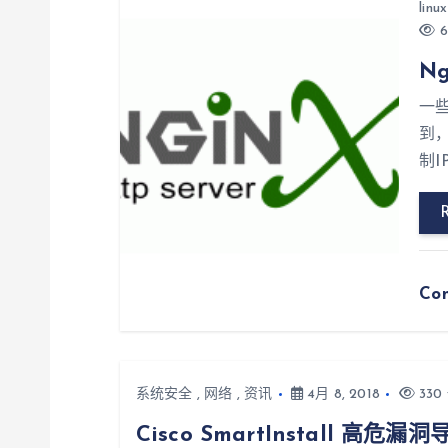
linux
6
N
一
到
制
Co
系统安全
,
网络
,
资讯
4月 8, 2018
330 
Cisco SmartInstall 高