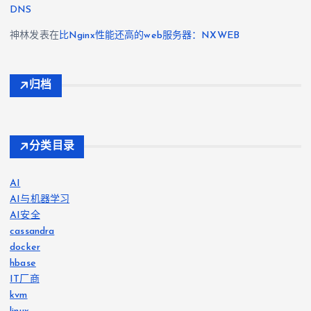
DNS
神林
发表在
比Nginx性能还高的web服务器：NXWEB
归档
分类目录
AI
AI与机器学习
AI安全
cassandra
docker
hbase
IT厂商
kvm