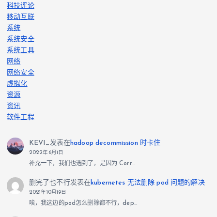
科技评论
移动互联
系统
系统安全
系统工具
网络
网络安全
虚拟化
资源
资讯
软件工程
KEVI_
发表在
hadoop decommission 时卡住
2022年6月1日
补充一下，我们也遇到了，是因为 Corr…
删完了也不行
发表在
kubernetes 无法删除 pod 问题的解决
2021年10月19日
唉，我这边的pod怎么删除都不行，dep…