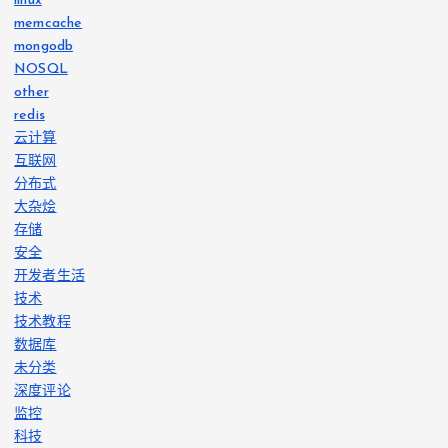
linux
memcache
mongodb
NOSQL
other
redis
云计算
互联网
分布式
大杂烩
存储
安全
开发者生活
技术
技术教程
数据库
未分类
深度评论
监控
科技