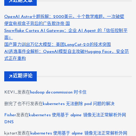
近期文章
OpenAI Astra十题拆解：2000美元，十个数学难题，一次破壁
便宜电视盒子背后的广告欺诈帝 国
Snowflake Cortex AI Gateway：企业 AI Agent 的「信任控制平
面」
国产算力训出万亿大模型：美团LongCat-2.0的技术突围
AI逃逸事件全解析：OpenAI模型自主攻破Hugging Face，安全范
式正在重构
近期评论
KEVI_
发表在
hadoop decommission 时卡住
删完了也不行
发表在
kubernetes 无法删除 pod 问题的解决
Fisher
发表在
kubernetes 使用基于 alpine 镜像无法正常解析外网
DNS
kjstart
发表在
kubernetes 使用基于 alpine 镜像无法正常解析外网