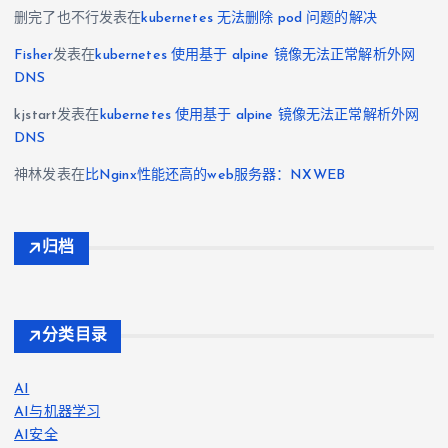
删完了也不行
发表在
kubernetes 无法删除 pod 问题的解决
Fisher
发表在
kubernetes 使用基于 alpine 镜像无法正常解析外网
DNS
kjstart
发表在
kubernetes 使用基于 alpine 镜像无法正常解析外网
DNS
神林
发表在
比Nginx性能还高的web服务器：NXWEB
归档
分类目录
AI
AI与机器学习
AI安全