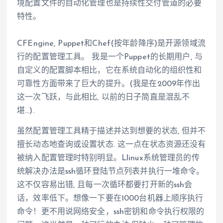
境配置文件的自动化管理也是持续性交付管道的必要
特性。
CFEngine, Puppet和Chef(按年龄降序)是开源领域流
行的配置管理工具。 我是一个Puppet的长期用户, 与
自定义的配置脚本相比，它在系统自动化的组织性和
可靠性方面带来了巨大的提升。(我是在2009年作出
这一次飞跃，与此相比, 以前的日子简直是混乱不
堪…).
虽然配置管理工具精于描述并达到想要的状态, 但并不
擅长动态地查询或设置状态. 这一点在状态资源还没有
被纳入配置管理时特别明显。Llinux系统管理员的传
统解决办法是ssh循环登陆节点列表并执行一堆命令。
这不仅容易出错, 且每一次循环都要打开新的ssh会
话，效率低下。想像一下要在1000台机器上顺序执行
命令！更不用说网络安全，ssh密钥和命令执行权限的