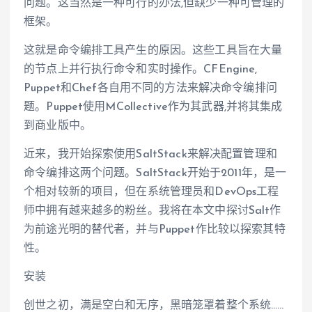
问题。这当然是一种可行的办法,但缺少一种可管理的
框架。
这就是命令编排工具产生的原因。这些工具旨在大量
的节点上并行执行命令和实时操作。CFEngine,
Puppet和Chef各自用不同的方法来解决命令编排问
题。Puppet使用MCollective作为其武器,并将其集成
到商业版中。
近来，我开始探索使用SaltStack来解决配置管理和
命令编排这两个问题。SaltStack开始于2011年，是一
个相对较新的项目，但在系统管理员和DevOps工程
师中拥有越来越多的粉丝。我将在本文中探讨Salt作
为前途光明的替代者，并与Puppet作比较以探索其特
性。
安装
创世之初，满是空白和无序，黑暗笼罩着整个系统……