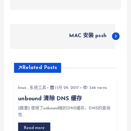
文
MAC 安装 pssh
章
导
Related Posts
航
linux
,
系统工具
11月 29, 2017
346 views
unbound 清除 DNS 缓存
[摘要] 使用了unbound做的DNS缓存，DNS的查询
性…
Read more