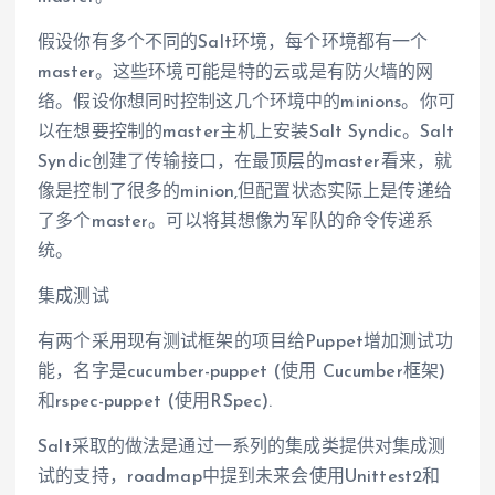
假设你有多个不同的Salt环境，每个环境都有一个
master。这些环境可能是特的云或是有防火墙的网
络。假设你想同时控制这几个环境中的minions。你可
以在想要控制的master主机上安装Salt Syndic。Salt
Syndic创建了传输接口，在最顶层的master看来，就
像是控制了很多的minion,但配置状态实际上是传递给
了多个master。可以将其想像为军队的命令传递系
统。
集成测试
有两个采用现有测试框架的项目给Puppet增加测试功
能，名字是cucumber-puppet (使用 Cucumber框架)
和rspec-puppet (使用RSpec).
Salt采取的做法是通过一系列的集成类提供对集成测
试的支持，roadmap中提到未来会使用Unittest2和