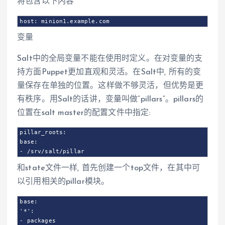
将包含以下内容
host: minion1.example.com
变量
Salt中的全局变量不能在使用时定义。在对变量的支
持方面Puppet更加直观和灵活。在Salt中, 所有的变
量保存在单独的位置。这样做不够灵活，但优势是更
有秩序。用Salt的话讲，变量叫做”pillars”。pillars的
位置在salt master的配置文件中指定:
pillar_roots:

base:

- /srv/salt/pillar
和state文件一样, 首先创建一个top文件，在其中可
以引用相关的pillar模块。
base:

'*':

- packages