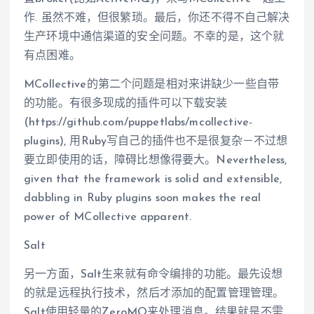
作. 虽然不难，但很繁琐。最后，你还不得不自己解决
生产环境中通信渠道的安全问题。不幸的是，这个就
有点困难。
MCollective的第二个问题是相对来讲缺少一些自带
的功能。有很多现成的插件可以下载安装
(https://github.com/puppetlabs/mcollective-
plugins), 用Ruby写自己的插件也不是很复杂－不过想
要立即使用的话，障碍比想像得要大。Nevertheless,
given that the framework is solid and extensible,
dabbling in Ruby plugins soon makes the real
power of MCollective apparent.
Salt
另一方面，Salt生来就有命令编排的功能。最先设想
的就是远程执行技术，然后才添加的配置管理管理。
Salt使用轻量的ZeroMQ来处理消息。结果就是不需