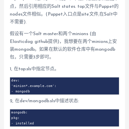
点，然后引用相应的Salt states. top文件与Puppet的
nodes文件相似。(Puppet入口点是site文件,在Salt中
不需要).
假设有一个Salt master和两个minions (由
Elasticdog github提供)，我想要在两个minions上安
装mongodb。如果在默认的软件仓库中有mongodb
包，只需要3步即可。
1, 在top.sls中指定节点。
dev:

'minion*.example.com':

- mongodb
2, 在dev/mongodb.sls中描述状态:
mongodb:

pkg:

- installed