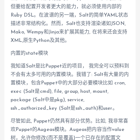
但要给配置开发者更大的能力，就必须使用内部的
Ruby DSL。在波谱的另一端，Salt的简单YAML状态
描述非常结构化。然而，Salt也支持渲染诸如JSON,
Mako, Wempy和Jinja来扩展其能力, 在将来还会支持
XML,原生Python及其他。
内置的state模块
我知道Salt是比Puppet近的项目， 我完全可以预料到
不会有太多可用的内置模块。我错了: Salt有大量的内
置模块，包含Puppet中的大部分必要模块比如 cron,
exec (Salt是cmd), file, group, host, mount,
package (Salt中是pkg), service,
ssh_authorized_key (Salt是ssh_auth)和user。
尽管如此, Puppet仍然具有部分优势。比如, 我非常喜
欢Puppet的Augeas模块。Augeas把内容当作value
树，允许你修改(而不是覆盖)一个已存在的配置文