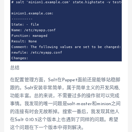
# salt 'minion1.example.com' state.highstate -v test=True

minion1.example.com:

----------

State: - file

Name: /etc/myapp.conf

Function: managed

Result: None

Comment: The following values are set to be changed:

newfile: /etc/myapp.conf

总结
在配置管理方面，Salt在Puppet面前还是能够站稳脚
跟的。Salt安装非常简单，属于简单主义的开发风格,
功能丰富。总的来说，不需要过多的操作就可以完成
事情。我发现的唯一问题是salt-master和minion之间
的连接有时会无故断掉。搜索一番后，我发现其他人
在Salt 0.10.5这个版本上也遇到了同样的问题。希望
这个问题在下一个版本中得到解决。