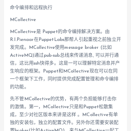
命令编排和远程执行
MCollective
MCollective是 Puppet的命令编排解决方案。由
R.I.Pienaar在PuppetLabs那帮人引起重视之前独立开
发完成。MCollective使用message broker (比如
ActiveMQ)通过pub-sub总线来传递消息, 可以并行通
信，这比用ssh快得多。这是一可以理解特定消息并产
生响应的框架。Puppet和MCollective现在可以在同
一个框架下工作，同时提供完成配置管理和命令编排
的功能。
先不管MCollective的优势，有两个负担能够打击你
的激情。第一，MCollective只是和Puppet松散集
成，至少对社区版本来讲是这样 。MCollective有单
独的安装包，独立的配置文件。另外你还需要安装配
置broker(比如ActiveMQ)，来与MCollective一起工