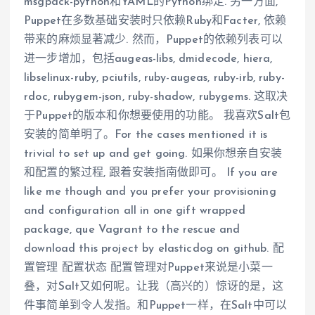
msgpack-python和YAML的Python绑定. 另一方面,
Puppet在多数基础安装时只依赖Ruby和Facter, 依赖
带来的麻烦显著减少. 然而，Puppet的依赖列表可以
进一步增加，包括augeas-libs, dmidecode, hiera,
libselinux-ruby, pciutils, ruby-augeas, ruby-irb, ruby-
rdoc, rubygem-json, ruby-shadow, rubygems. 这取决
于Puppet的版本和你想要使用的功能。 我喜欢Salt包
安装的简单明了。For the cases mentioned it is
trivial to set up and get going. 如果你想亲自安装
和配置的繁过程, 跟着安装指南做即可。 If you are
like me though and you prefer your provisioning
and configuration all in one gift wrapped
package, que Vagrant to the rescue and
download this project by elasticdog on github. 配
置管理 配置状态 配置管理对Puppet来说是小菜一
叠，对Salt又如何呢。让我（高兴的）惊讶的是，这
件事简单到令人发指。和Puppet一样，在Salt中可以