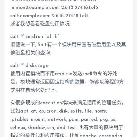
minion2.example.com: 2.6.18-274.18.1.el5
salt.example.com: 2.6.18-274.18.1.el5
或者我想看看磁盘使用情况:
salt ‘*’ cmd.run “df -h”
顺便说一下, Salt有一个模块用来查看磁盘用量以及其
他磁盘相关的查询:
salt ‘*’ disk.usage
使用内置模块而不用cmd.run发送shell命令的好处
是，模块通常返回固定结构的数据。能够以编程的方
式用在自动化处理上。
有很多现成的execution模块来满足通用的管理任务，
比如apt, at, cp, cron, disk, extfs, file, hosts,
iptables, mount, network, pam, parted, pkg, ps,
selinux, shadow, ssh, and test. 也有大量的模块用于
指定的软件包和应用程序，比如apache, cassandra,