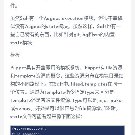
件。
虽然Salt有一个Augeas execution模块，但很不幸貌
似没有Augeas的state模块。虽然这样，Salt也有一
些自己特有的东西，比如针对git, hg和svn的内置
state模块.
模板
Puppet具有开盒即用的模板系统。Puppet有file资源
和template资源的概念，这些资源分布在模块目录结
构的不同路径下。在Salt中, files和templates在同一
个位置。通过为template指令指定type来区分是
template还是普通文件资源, type可以是jinja, mako
或wempy。好处是可以很容易为file资源增加逻辑。
state文件可能看起来像下面这样：
/etc/myapp.conf:

file.managed:
