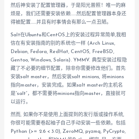
然后神安装了配置管理器，于是阳光普照！唯一的麻
烦是，我们还需要安装依赖……然后配置管理器本身还
得被配置……并且有时事情会有那么一点丑陋。
Salt在Ubuntu和CentOS上的安装过程异常简单,我相
信在有安装指南的别的系统也一样 (Arch Linux,
Debian, Fedora, RedHat, CentOS, FreeBSD,
Gentoo, Windows, Solaris). YMMV. 典型安装过程隐
藏了不必要的细节配置，除非你需要修改他们。首先
安装salt master，然后安装salt minions, 将minions
指向master，安装完成。如果salt master的主机名
是”salt”，都不需要将minions指向master，直接就可
以运行。
然而, 如果你不是使用上面提到的发行版或操作系统,
你很可能需要卷起袖子自己手动安装一些依赖。包括
Python (>= 2.6 < 3.0), ZeroMQ, pyzmq, PyCrypto,