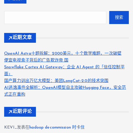
搜索
近期文章
OpenAI Astra十题拆解：2000美元，十个数学难题，一次破壁
便宜电视盒子背后的广告欺诈帝 国
Snowflake Cortex AI Gateway：企业 AI Agent 的「信任控制平
面」
国产算力训出万亿大模型：美团LongCat-2.0的技术突围
AI逃逸事件全解析：OpenAI模型自主攻破Hugging Face，安全范
式正在重构
近期评论
KEVI_
发表在
hadoop decommission 时卡住