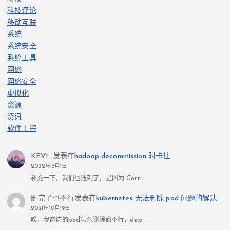
科技评论
移动互联
系统
系统安全
系统工具
网络
网络安全
虚拟化
资源
资讯
软件工程
KEVI_
发表在
hadoop decommission 时卡住
2022年6月1日
补充一下，我们也遇到了，是因为 Corr…
删完了也不行
发表在
kubernetes 无法删除 pod 问题的解决
2021年10月19日
唉，我这边的pod怎么删除都不行，dep…