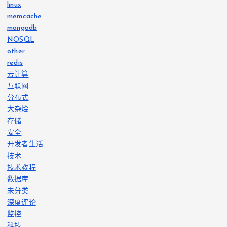
linux
memcache
mongodb
NOSQL
other
redis
云计算
互联网
分布式
大杂烩
存储
安全
开发者生活
技术
技术教程
数据库
未分类
深度评论
监控
科技