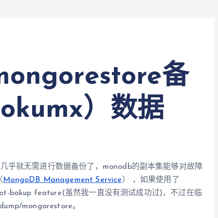
ongorestore备
tokumx）数据
et几乎就无需进行数据备份了，monodb的副本集能够对故障
（
MongoDB Management Service
） ，如果使用了
以使用hot-bakup feature(虽然我一直没有测试成功过)，不过在临
/mongorestore。