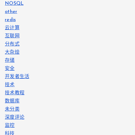
NOSQL
other
redis
云计算
互联网
分布式
大杂烩
存储
安全
开发者生活
技术
技术教程
数据库
未分类
深度评论
监控
科技