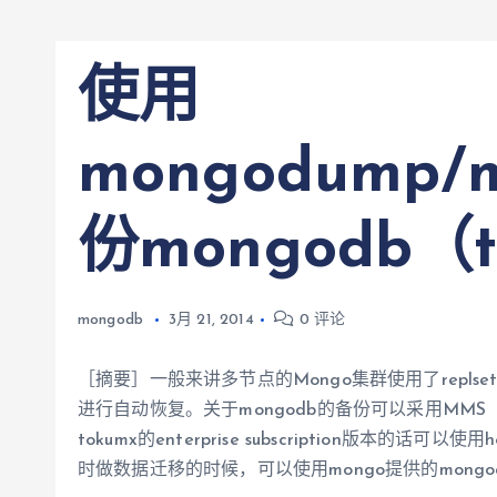
使用
mongodump/m
份mongodb（
mongodb
3月 21, 2014
0 评论
［摘要］一般来讲多节点的Mongo集群使用了repls
进行自动恢复。关于mongodb的备份可以采用MMS
tokumx的enterprise subscription版本的话可
时做数据迁移的时候，可以使用mongo提供的mongodump