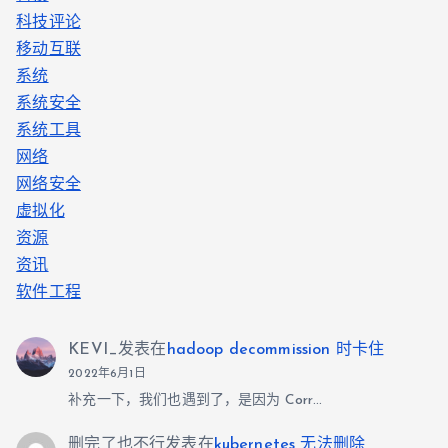
科技评论
移动互联
系统
系统安全
系统工具
网络
网络安全
虚拟化
资源
资讯
软件工程
KEVI_
发表在
hadoop decommission 时卡住
2022年6月1日
补充一下，我们也遇到了，是因为 Corr…
删完了也不行
发表在
kubernetes 无法删除