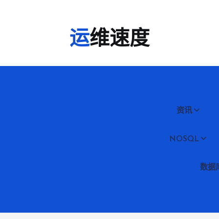
运维速度
资讯
NOSQL
数据