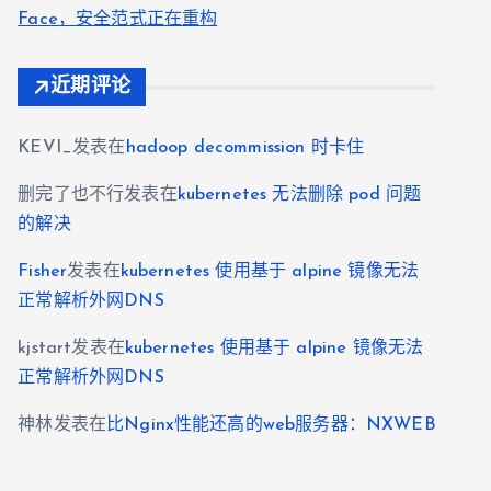
Face，安全范式正在重构
近期评论
KEVI_
发表在
hadoop decommission 时卡住
删完了也不行
发表在
kubernetes 无法删除 pod 问题
的解决
Fisher
发表在
kubernetes 使用基于 alpine 镜像无法
正常解析外网DNS
kjstart
发表在
kubernetes 使用基于 alpine 镜像无法
正常解析外网DNS
神林
发表在
比Nginx性能还高的web服务器：NXWEB