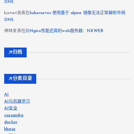
DNS
kjstart
发表在
kubernetes 使用基于 alpine 镜像无法正常解析外网
DNS
神林
发表在
比Nginx性能还高的web服务器：NXWEB
归档
分类目录
AI
AI与机器学习
AI安全
cassandra
docker
hbase