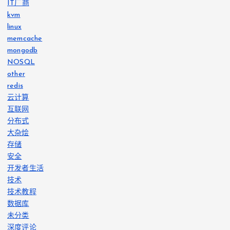
IT厂商
kvm
linux
memcache
mongodb
NOSQL
other
redis
云计算
互联网
分布式
大杂烩
存储
安全
开发者生活
技术
技术教程
数据库
未分类
深度评论