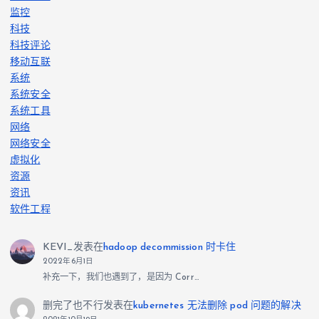
监控
科技
科技评论
移动互联
系统
系统安全
系统工具
网络
网络安全
虚拟化
资源
资讯
软件工程
KEVI_
发表在
hadoop decommission 时卡住
2022年6月1日
补充一下，我们也遇到了，是因为 Corr…
删完了也不行
发表在
kubernetes 无法删除 pod 问题的解决