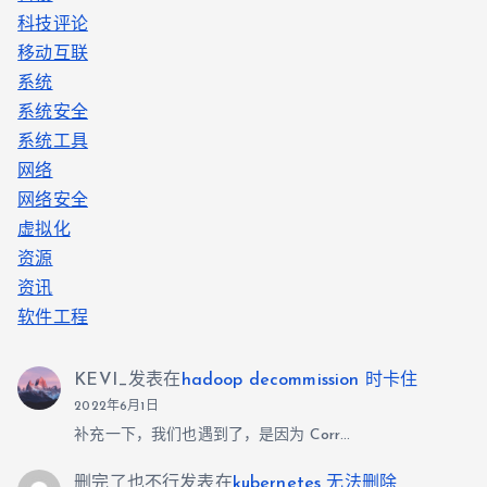
科技评论
移动互联
系统
系统安全
系统工具
网络
网络安全
虚拟化
资源
资讯
软件工程
KEVI_
发表在
hadoop decommission 时卡住
2022年6月1日
补充一下，我们也遇到了，是因为 Corr…
删完了也不行
发表在
kubernetes 无法删除