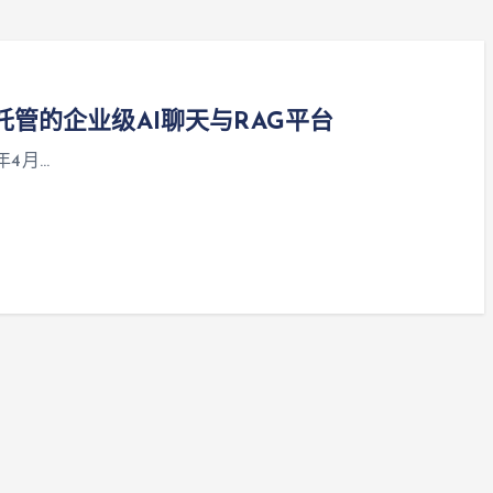
可自托管的企业级AI聊天与RAG平台
年4月…