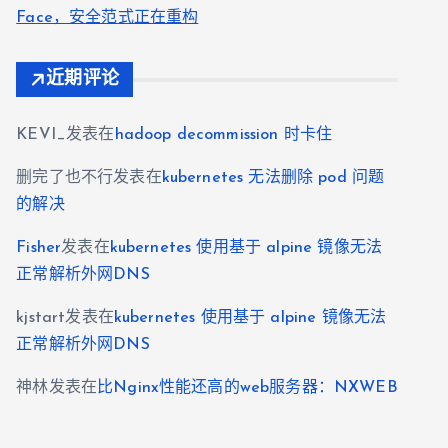
Face，安全范式正在重构
近期评论
KEVI_
发表在
hadoop decommission 时卡住
删完了也不行
发表在
kubernetes 无法删除 pod 问题
的解决
Fisher
发表在
kubernetes 使用基于 alpine 镜像无法
正常解析外网DNS
kjstart
发表在
kubernetes 使用基于 alpine 镜像无法
正常解析外网DNS
神林
发表在
比Nginx性能还高的web服务器：NXWEB