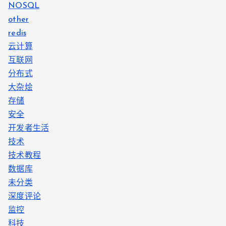
NOSQL
other
redis
云计算
互联网
分布式
大杂烩
存储
安全
开发者生活
技术
技术教程
数据库
未分类
深度评论
监控
科技