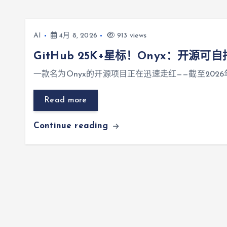
AI
4月 8, 2026
913 views
GitHub 25K+星标！Onyx：开源
一款名为Onyx的开源项目正在迅速走红——截至2026
Read more
Continue reading