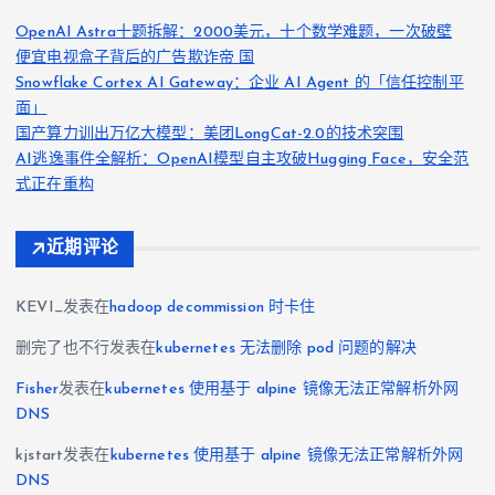
OpenAI Astra十题拆解：2000美元，十个数学难题，一次破壁
便宜电视盒子背后的广告欺诈帝 国
Snowflake Cortex AI Gateway：企业 AI Agent 的「信任控制平
面」
国产算力训出万亿大模型：美团LongCat-2.0的技术突围
AI逃逸事件全解析：OpenAI模型自主攻破Hugging Face，安全范
式正在重构
近期评论
KEVI_
发表在
hadoop decommission 时卡住
删完了也不行
发表在
kubernetes 无法删除 pod 问题的解决
Fisher
发表在
kubernetes 使用基于 alpine 镜像无法正常解析外网
DNS
kjstart
发表在
kubernetes 使用基于 alpine 镜像无法正常解析外网
DNS