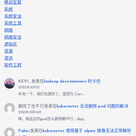
移动互联
系统
系统安全
系统工具
网络
网络安全
虚拟化
资源
资讯
软件工程
KEVI_
发表在
hadoop decommission 时卡住
2022年6月1日
补充一下，我们也遇到了，是因为 Corr…
删完了也不行
发表在
kubernetes 无法删除 pod 问题的解决
2021年10月19日
唉，我这边的pod怎么删除都不行，dep…
Fisher
发表在
kubernetes 使用基于 alpine 镜像无法正常解析