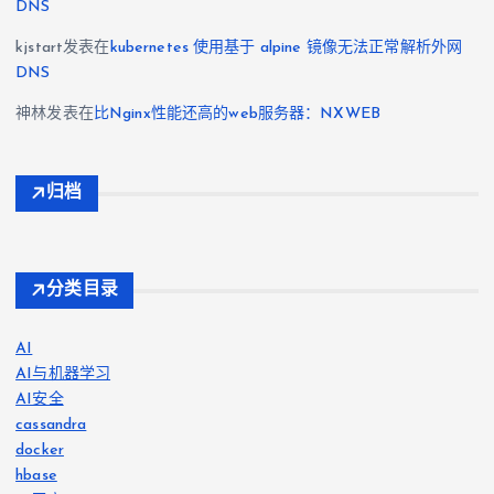
DNS
kjstart
发表在
kubernetes 使用基于 alpine 镜像无法正常解析外网
DNS
神林
发表在
比Nginx性能还高的web服务器：NXWEB
归档
分类目录
AI
AI与机器学习
AI安全
cassandra
docker
hbase