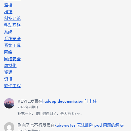
监控
科技
科技评论
移动互联
系统
系统安全
系统工具
网络
网络安全
虚拟化
资源
资讯
软件工程
KEVI_
发表在
hadoop decommission 时卡住
2022年6月1日
补充一下，我们也遇到了，是因为 Corr…
删完了也不行
发表在
kubernetes 无法删除 pod 问题的解决