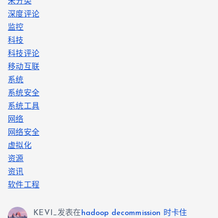
未分类
深度评论
监控
科技
科技评论
移动互联
系统
系统安全
系统工具
网络
网络安全
虚拟化
资源
资讯
软件工程
KEVI_
发表在
hadoop decommission 时卡住