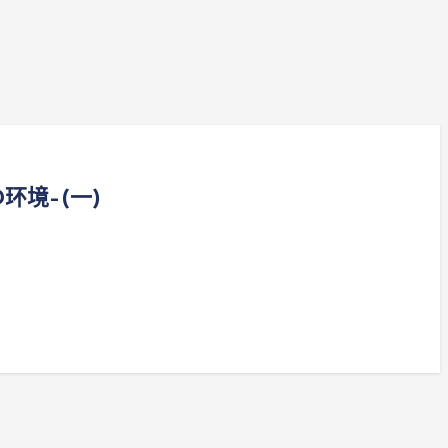
CD环境–(一)