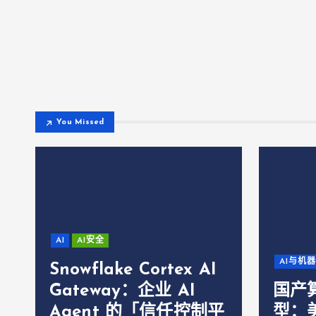
You Missed
AI
AI安全
AI与机
Snowflake Cortex AI
Gateway：企业 AI
国产
Agent 的「信任控制平
型：美