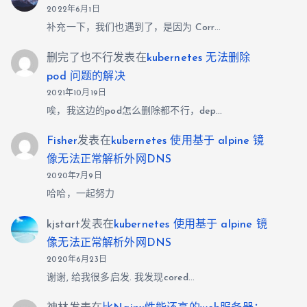
2022年6月1日
补充一下，我们也遇到了，是因为 Corr…
删完了也不行
发表在
kubernetes 无法删除
pod 问题的解决
2021年10月19日
唉，我这边的pod怎么删除都不行，dep…
Fisher
发表在
kubernetes 使用基于 alpine 镜
像无法正常解析外网DNS
2020年7月9日
哈哈，一起努力
kjstart
发表在
kubernetes 使用基于 alpine 镜
像无法正常解析外网DNS
2020年6月23日
谢谢, 给我很多启发. 我发现cored…