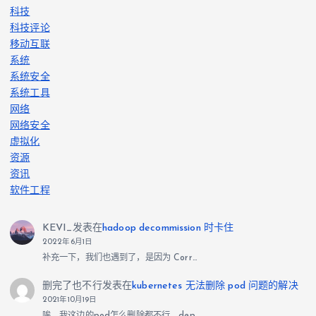
科技
科技评论
移动互联
系统
系统安全
系统工具
网络
网络安全
虚拟化
资源
资讯
软件工程
KEVI_
发表在
hadoop decommission 时卡住
2022年6月1日
补充一下，我们也遇到了，是因为 Corr…
删完了也不行
发表在
kubernetes 无法删除 pod 问题的解决
2021年10月19日