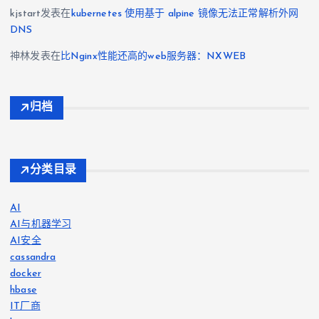
kjstart
发表在
kubernetes 使用基于 alpine 镜像无法正常解析外网
DNS
神林
发表在
比Nginx性能还高的web服务器：NXWEB
归档
分类目录
AI
AI与机器学习
AI安全
cassandra
docker
hbase
IT厂商