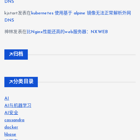
DNS
kjstart
发表在
kubernetes 使用基于 alpine 镜像无法正常解析外网
DNS
神林
发表在
比Nginx性能还高的web服务器：NXWEB
归档
分类目录
AI
AI与机器学习
AI安全
cassandra
docker
hbase