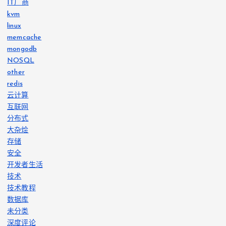
IT厂商
kvm
linux
memcache
mongodb
NOSQL
other
redis
云计算
互联网
分布式
大杂烩
存储
安全
开发者生活
技术
技术教程
数据库
未分类
深度评论