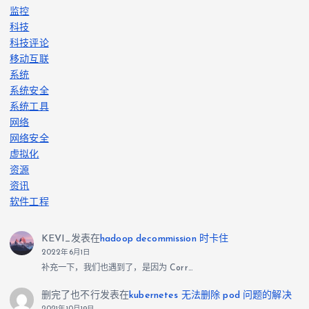
监控
科技
科技评论
移动互联
系统
系统安全
系统工具
网络
网络安全
虚拟化
资源
资讯
软件工程
KEVI_
发表在
hadoop decommission 时卡住
2022年6月1日
补充一下，我们也遇到了，是因为 Corr…
删完了也不行
发表在
kubernetes 无法删除 pod 问题的解决