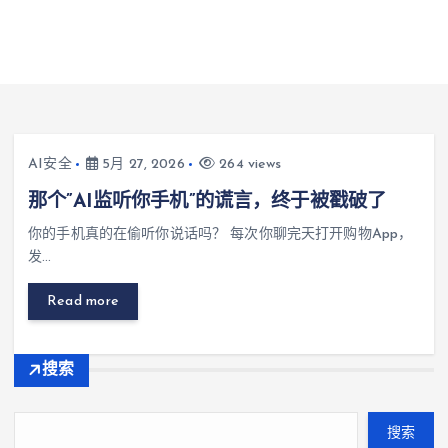
AI安全
5月 27, 2026
264 views
那个”AI监听你手机”的谎言，终于被戳破了
你的手机真的在偷听你说话吗？ 每次你聊完天打开购物App，
发…
Read more
搜索
搜索