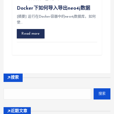
Docker下如何导入导出neo4j数据
[摘要] 运行在Docker容器中的neo4j数据库，如何
使…
Read more
搜索
搜索
近期文章