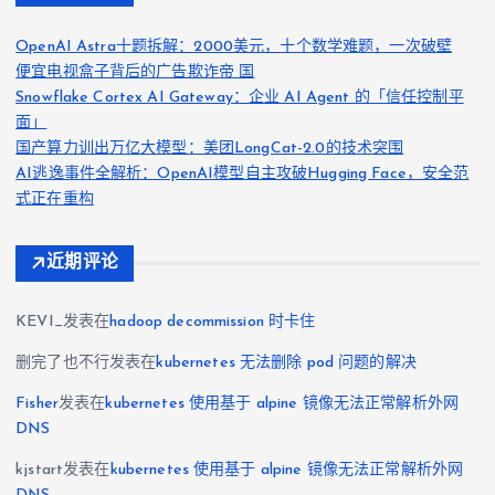
OpenAI Astra十题拆解：2000美元，十个数学难题，一次破壁
便宜电视盒子背后的广告欺诈帝 国
Snowflake Cortex AI Gateway：企业 AI Agent 的「信任控制平
面」
国产算力训出万亿大模型：美团LongCat-2.0的技术突围
AI逃逸事件全解析：OpenAI模型自主攻破Hugging Face，安全范
式正在重构
近期评论
KEVI_
发表在
hadoop decommission 时卡住
删完了也不行
发表在
kubernetes 无法删除 pod 问题的解决
Fisher
发表在
kubernetes 使用基于 alpine 镜像无法正常解析外网
DNS
kjstart
发表在
kubernetes 使用基于 alpine 镜像无法正常解析外网