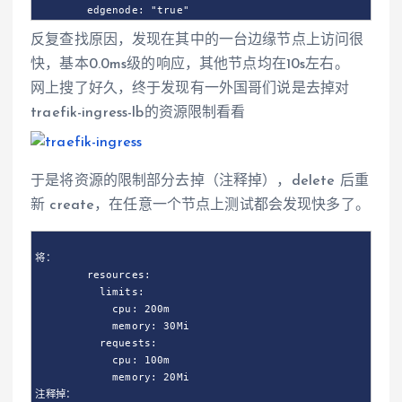
        edgenode: "true"
反复查找原因，发现在其中的一台边缘节点上访问很
快，基本0.0ms级的响应，其他节点均在10s左右。
网上搜了好久，终于发现有一外国哥们说是去掉对
traefik-ingress-lb的资源限制看看
于是将资源的限制部分去掉（注释掉），delete 后重
新 create，在任意一个节点上测试都会发现快多了。
将：

        resources:

          limits:

            cpu: 200m

            memory: 30Mi

          requests:

            cpu: 100m

            memory: 20Mi

注释掉：
