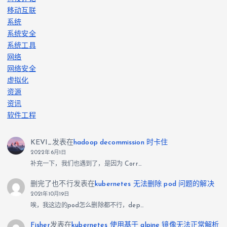
移动互联
系统
系统安全
系统工具
网络
网络安全
虚拟化
资源
资讯
软件工程
KEVI_
发表在
hadoop decommission 时卡住
2022年6月1日
补充一下，我们也遇到了，是因为 Corr…
删完了也不行
发表在
kubernetes 无法删除 pod 问题的解决
2021年10月19日
唉，我这边的pod怎么删除都不行，dep…
Fisher
发表在
kubernetes 使用基于 alpine 镜像无法正常解析