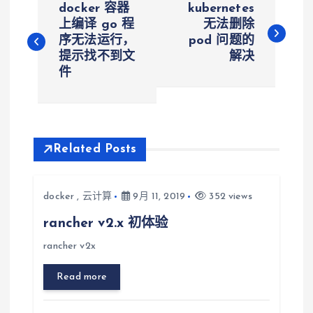
docker 容器
kubernetes
章
上编译 go 程
无法删除
序无法运行，
pod 问题的
提示找不到文
解决
导
件
航
Related Posts
docker
,
云计算
9月 11, 2019
352 views
rancher v2.x 初体验
rancher v2x
Read more