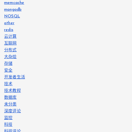
memcache
mongodb
NOSQL
other
redis
云计算
互联网
分布式
大杂烩
存储
安全
开发者生活
技术
技术教程
数据库
未分类
深度评论
监控
科技
科技评论