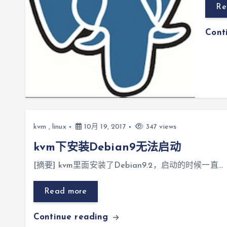
Re
Cont
kvm
,
linux
10月 19, 2017
347 views
kvm下安装Debian9无法启动
[摘要] kvm里面安装了Debian9.2，启动的时候一直…
Read more
Continue reading