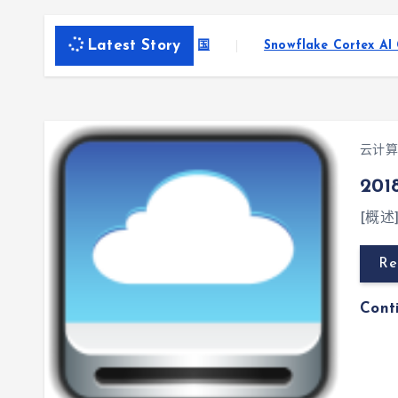
Latest Story
子背后的广告欺诈帝 国
Snowflake Cortex AI Gatewa
云计算
20
[概
Re
Cont