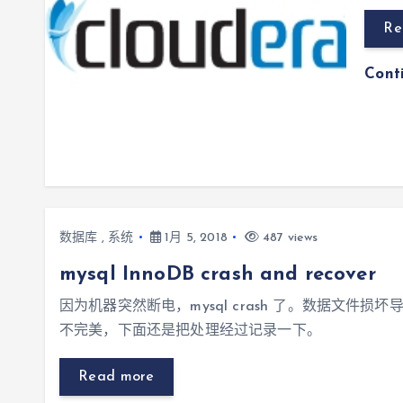
Re
Cont
数据库
,
系统
1月 5, 2018
487 views
mysql InnoDB crash and recover
因为机器突然断电，mysql crash 了。数据文件
不完美，下面还是把处理经过记录一下。
Read more