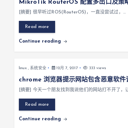
MikroTik RouterOS 配置多出口及
[摘要] 很早听过ROS(RouterOS)，一直没尝试过，…
Read more
Continue reading
linux
,
系统安全
12月 7, 2017
333 views
chrome 浏览器提示网站包含恶意软
[摘要] 今天一个朋友找到我说他们的网站打不开了，
Read more
Continue reading