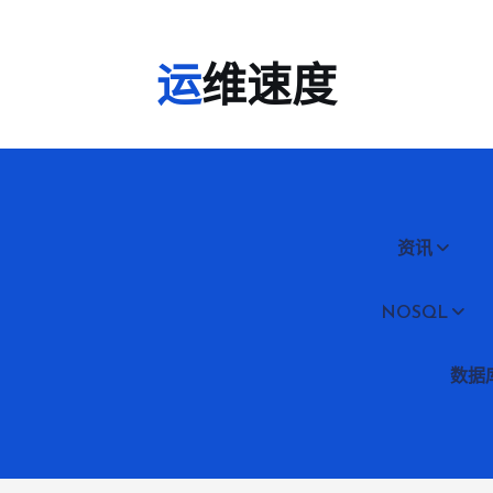
运维速度
资讯
NOSQL
数据