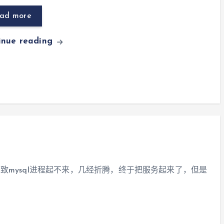
ad more
inue reading
损坏导致mysql进程起不来，几经折腾，终于把服务起来了，但是