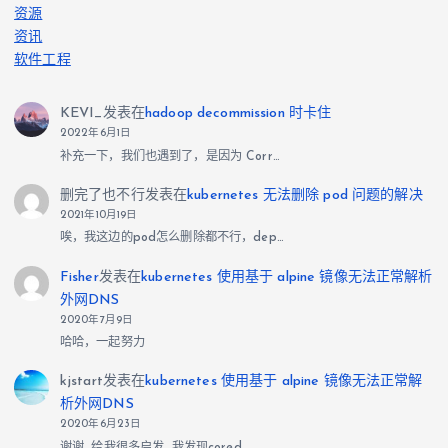
资源
资讯
软件工程
KEVI_
发表在
hadoop decommission 时卡住
2022年6月1日
补充一下，我们也遇到了，是因为 Corr…
删完了也不行
发表在
kubernetes 无法删除 pod 问题的解决
2021年10月19日
唉，我这边的pod怎么删除都不行，dep…
Fisher
发表在
kubernetes 使用基于 alpine 镜像无法正常解析
外网DNS
2020年7月9日
哈哈，一起努力
kjstart
发表在
kubernetes 使用基于 alpine 镜像无法正常解
析外网DNS
2020年6月23日
谢谢, 给我很多启发. 我发现cored…