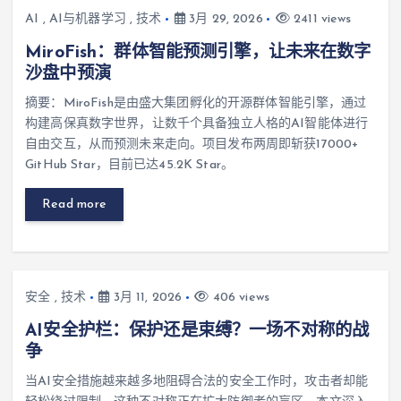
AI
,
AI与机器学习
,
技术
3月 29, 2026
2411 views
MiroFish：群体智能预测引擎，让未来在数字
沙盘中预演
摘要：MiroFish是由盛大集团孵化的开源群体智能引擎，通过
构建高保真数字世界，让数千个具备独立人格的AI智能体进行
自由交互，从而预测未来走向。项目发布两周即斩获17000+
GitHub Star，目前已达45.2K Star。
Read more
安全
,
技术
3月 11, 2026
406 views
AI安全护栏：保护还是束缚？一场不对称的战
争
当AI安全措施越来越多地阻碍合法的安全工作时，攻击者却能