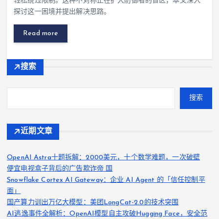
轻松绕过限制。这种不对称正在扩大防御者的盲区，本文深入
探讨这一困境并提出解决思路。
Read more
搜索
搜索
近期文章
OpenAI Astra十题拆解：2000美元，十个数学难题，一次破壁
便宜电视盒子背后的广告欺诈帝 国
Snowflake Cortex AI Gateway：企业 AI Agent 的「信任控制平
面」
国产算力训出万亿大模型：美团LongCat-2.0的技术突围
AI逃逸事件全解析：OpenAI模型自主攻破Hugging Face，安全范