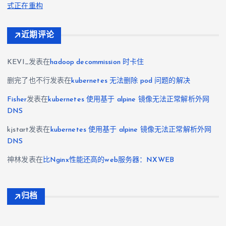
式正在重构
近期评论
KEVI_
发表在
hadoop decommission 时卡住
删完了也不行
发表在
kubernetes 无法删除 pod 问题的解决
Fisher
发表在
kubernetes 使用基于 alpine 镜像无法正常解析外网
DNS
kjstart
发表在
kubernetes 使用基于 alpine 镜像无法正常解析外网
DNS
神林
发表在
比Nginx性能还高的web服务器：NXWEB
归档