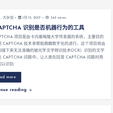
,
大杂烩
1月 13, 2017
343 views
CAPTCHA 识别是否机器行为的工具
APTCHA 项目是由卡内基梅隆大学所发展的系统，主要目的
用 CAPTCHA 技术来帮助典籍数字化的进行，这个项目将由
扫描下来无法准确的被光学文字辨识技术OCR）识别的文字
 CAPTCHA 问题中，让人类在回答 CAPTCHA 问题时用
加以识别
ad more
inue reading