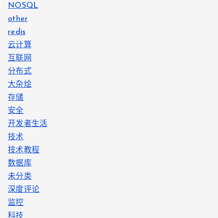
NOSQL
other
redis
云计算
互联网
分布式
大杂烩
存储
安全
开发者生活
技术
技术教程
数据库
未分类
深度评论
监控
科技