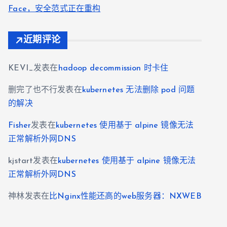
Face，安全范式正在重构
近期评论
KEVI_
发表在
hadoop decommission 时卡住
删完了也不行
发表在
kubernetes 无法删除 pod 问题
的解决
Fisher
发表在
kubernetes 使用基于 alpine 镜像无法
正常解析外网DNS
kjstart
发表在
kubernetes 使用基于 alpine 镜像无法
正常解析外网DNS
神林
发表在
比Nginx性能还高的web服务器：NXWEB