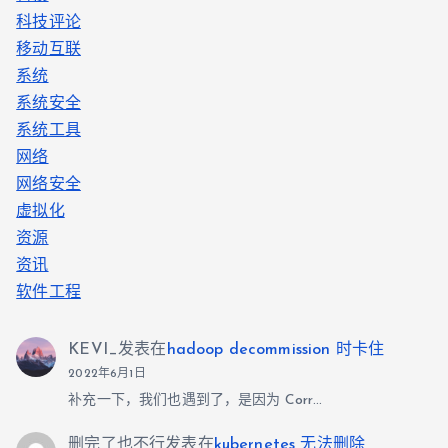
科技评论
移动互联
系统
系统安全
系统工具
网络
网络安全
虚拟化
资源
资讯
软件工程
KEVI_
发表在
hadoop decommission 时卡住
2022年6月1日
补充一下，我们也遇到了，是因为 Corr…
删完了也不行
发表在
kubernetes 无法删除