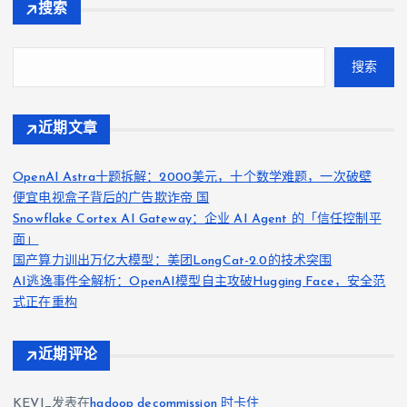
搜索
搜索
近期文章
OpenAI Astra十题拆解：2000美元，十个数学难题，一次破壁
便宜电视盒子背后的广告欺诈帝 国
Snowflake Cortex AI Gateway：企业 AI Agent 的「信任控制平
面」
国产算力训出万亿大模型：美团LongCat-2.0的技术突围
AI逃逸事件全解析：OpenAI模型自主攻破Hugging Face，安全范
式正在重构
近期评论
KEVI_
发表在
hadoop decommission 时卡住