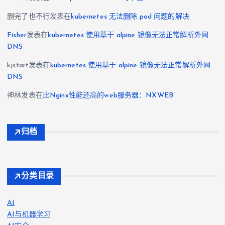
删完了也不行
发表在
kubernetes 无法删除 pod 问题的解决
Fisher
发表在
kubernetes 使用基于 alpine 镜像无法正常解析外网
DNS
kjstart
发表在
kubernetes 使用基于 alpine 镜像无法正常解析外网
DNS
神林
发表在
比Nginx性能还高的web服务器：NXWEB
归档
分类目录
AI
AI与机器学习