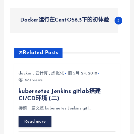
文
Docker运行在CentOS6.5下的初体验
章
导
Related Posts
航
docker
,
云计算
,
虚拟化
5月 24, 2018
681 views
kubernetes Jenkins gitlab搭建
CI/CD环境 (二)
接前一篇文章 kubernetes Jenkins gitl…
Read more