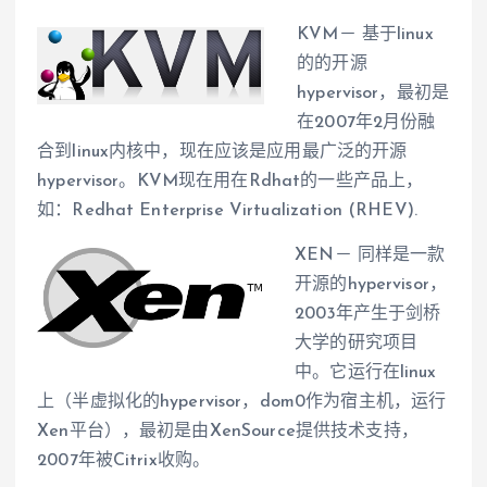
KVM－ 基于linux
的的开源
hypervisor，最初是
在2007年2月份融
合到linux内核中，现在应该是应用最广泛的开源
hypervisor。KVM现在用在Rdhat的一些产品上，
如：Redhat Enterprise Virtualization (RHEV).
XEN－ 同样是一款
开源的hypervisor，
2003年产生于剑桥
大学的研究项目
中。它运行在linux
上（半虚拟化的hypervisor，dom0作为宿主机，运行
Xen平台），最初是由XenSource提供技术支持，
2007年被Citrix收购。