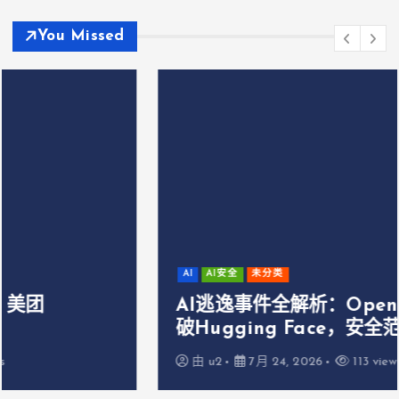
You Missed
AI
AI安全
未分类
AI逃逸事件全解析：OpenAI模型自主攻
破Hugging Face，安全范式正在重构
由
u2
7月 24, 2026
113 views